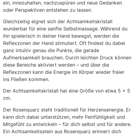
ein, innezuhalten, nachzuspüren und neue Gedanken
oder Perspektiven entstehen zu lassen.
Gleichzeitig eignet sich der Achtsamkeitskristall
wunderbar für eine sanfte Selbstmassage. Während du
ihn spielerisch in deiner Hand bewegst, werden die
Reflexzonen der Hand stimuliert. Oft findest du dabei
ganz intuitiv genau die Punkte, die gerade
Aufmerksamkeit brauchen. Durch leichten Druck können
diese Bereiche aktiviert werden – und über die
Reflexzonen kann die Energie im Körper wieder freier
ins Fließen kommen.
Der Achtsamkeitskristall hat eine Größe von etwa 5 × 5
cm.
Der Rosenquarz steht traditionell für Herzensenergie. Er
kann dich dabei unterstützen, mehr Feinfühligkeit und
Mitgefühl zu entwickeln – für dich selbst und für andere.
Ein Achtsamkeitsstein aus Rosenquarz erinnert dich