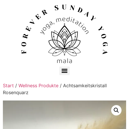
Start
/
Wellness Produkte
/ Achtsamkeitskristall
Rosenquarz